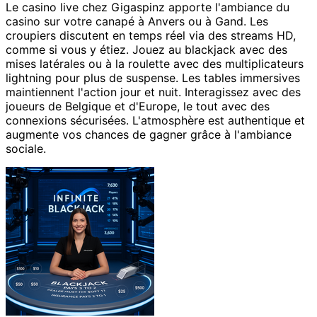
Le casino live chez Gigaspinz apporte l'ambiance du
casino sur votre canapé à Anvers ou à Gand. Les
croupiers discutent en temps réel via des streams HD,
comme si vous y étiez. Jouez au blackjack avec des
mises latérales ou à la roulette avec des multiplicateurs
lightning pour plus de suspense. Les tables immersives
maintiennent l'action jour et nuit. Interagissez avec des
joueurs de Belgique et d'Europe, le tout avec des
connexions sécurisées. L'atmosphère est authentique et
augmente vos chances de gagner grâce à l'ambiance
sociale.