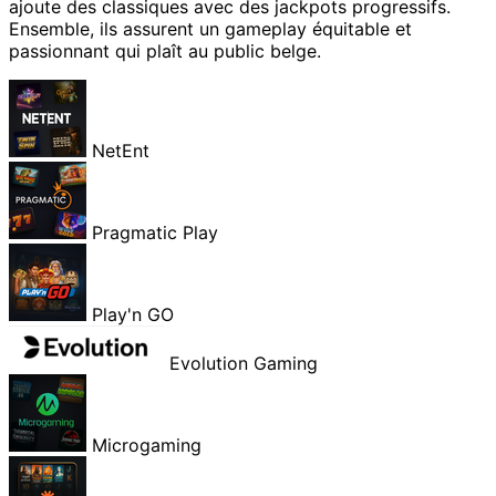
ajoute des classiques avec des jackpots progressifs.
Ensemble, ils assurent un gameplay équitable et
passionnant qui plaît au public belge.
NetEnt
Pragmatic Play
Play'n GO
Evolution Gaming
Microgaming