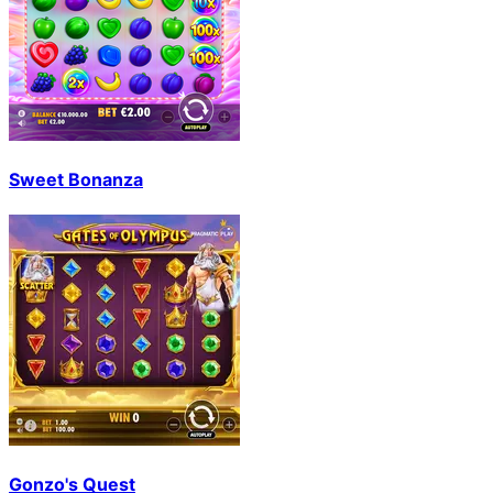
Sweet Bonanza
Gonzo's Quest