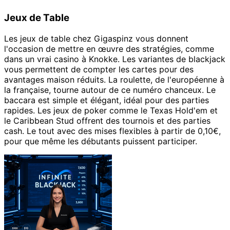
Jeux de Table
Les jeux de table chez Gigaspinz vous donnent
l'occasion de mettre en œuvre des stratégies, comme
dans un vrai casino à Knokke. Les variantes de blackjack
vous permettent de compter les cartes pour des
avantages maison réduits. La roulette, de l'européenne à
la française, tourne autour de ce numéro chanceux. Le
baccara est simple et élégant, idéal pour des parties
rapides. Les jeux de poker comme le Texas Hold'em et
le Caribbean Stud offrent des tournois et des parties
cash. Le tout avec des mises flexibles à partir de 0,10€,
pour que même les débutants puissent participer.